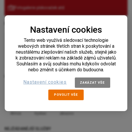
Fotogalerie pískovaček atd.
NAPOSLEDY VÁMI PROHLÉDNUTÉ PRODUKTY
Nastavení cookies
Kompresor šroubový...
Tento web využívá sledovací technologie
webových stránek třetích stran k poskytování a
Kompresor průmyslový, šroubový MARK...
neustálému zlepšování našich služeb, stejně jako
k zobrazování reklam na základě zájmů uživatelů.
Souhlasím a svůj souhlas mohu kdykoliv odvolat
nebo změnit s účinkem do budoucna.
HOT TAGS
Nastavení cookies
ZAKÁZAT VŠE
pískování
tryskání
kompresor
piskovacka
POVOLIT VŠE
elektrický
šroubový
mobilní pískovačka
Atmos
tryskac
abrazivo
NEJŽÁDANĚJŠÍ SLUŽBY